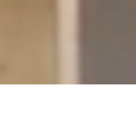
وكالة متكاملة للتسويق الرقمي في السعودية
لماذا تختار مايكروبيتس؟